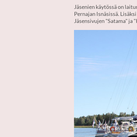
Jäsenien käytössä on laitur
Pernajan Isnäsissä. Lisäksi
Jäsensivujen "Satama" ja "