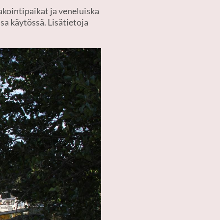
akointipaikat ja veneluiska
sa käytössä. Lisätietoja