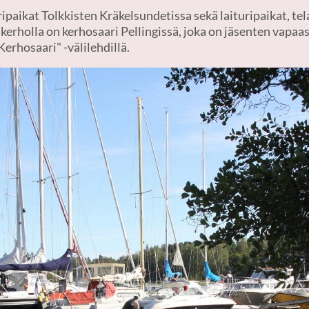
ipaikat Tolkkisten Kräkelsundetissa sekä laituripaikat, tel
 kerholla on kerhosaari Pellingissä, joka on jäsenten vapaas
Kerhosaari" -välilehdillä.