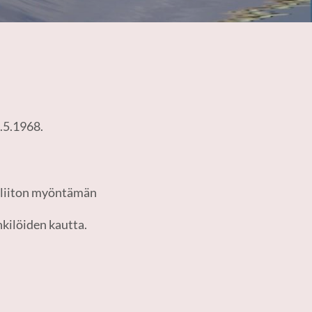
.5.1968.
a liiton myöntämän
kilöiden kautta.